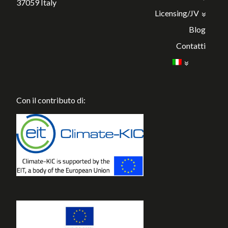
37059 Italy
Licensing/JV
Blog
Contatti
Con il contributo di: