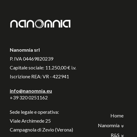
Nanomnia srl
P. IVA 04469820239
Capitale sociale: 11.250,00 € i.v.
Iscrizione REA: VR - 422941
info@nanomnia.eu
+39 320 0251162
Sede legale e operativa:
Home
Viale Archimede 25
Nanomnia
Campagnola di Zevio (Verona)
R&S