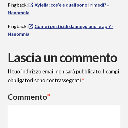
Pingback:
Xylella: cos’è e quali sono i rimedi? -
Nanomnia
Pingback:
Come i pesticidi danneggiano le api? -
Nanomnia
Lascia un commento
Il tuo indirizzo email non sarà pubblicato.
I campi
obbligatori sono contrassegnati
*
Commento
*