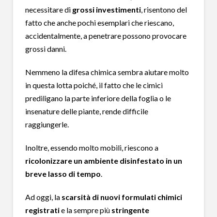
necessitare di
grossi investimenti
, risentono del
fatto che anche pochi esemplari che riescano,
accidentalmente, a penetrare possono provocare
grossi danni.
Nemmeno la difesa chimica sembra aiutare molto
in questa lotta poiché, il fatto che le cimici
prediligano la parte inferiore della foglia o le
insenature delle piante, rende difficile
raggiungerle.
Inoltre, essendo molto mobili, riescono a
ricolonizzare un ambiente disinfestato in un
breve lasso di tempo
.
Ad oggi, la
scarsità di nuovi formulati chimici
registrati
e la sempre più
stringente