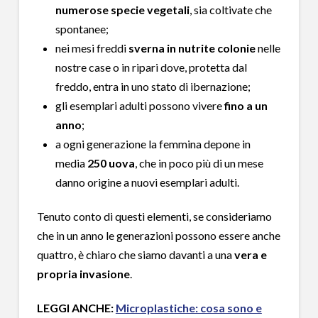
numerose specie vegetali
, sia coltivate che
spontanee;
nei mesi freddi
sverna in nutrite colonie
nelle
nostre case o in ripari dove, protetta dal
freddo, entra in uno stato di ibernazione;
gli esemplari adulti possono vivere
fino a un
anno
;
a ogni generazione la femmina depone in
media
250 uova
, che in poco più di un mese
danno origine a nuovi esemplari adulti.
Tenuto conto di questi elementi, se consideriamo
che in un anno le generazioni possono essere anche
quattro, è chiaro che siamo davanti a una
vera e
propria invasione
.
LEGGI ANCHE:
Microplastiche: cosa sono e