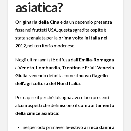
asiatica?
Originaria della Cina
e da un decennio presenza
fissa nei frutteti USA, questa sgradita ospite è
stata segnalata per la
prima volta in Italia nel
2012
, nel territorio modenese.
Negli ultimi anni si è diffusa dall’
Emilia-Romagna
a
Veneto
,
Lombardia
,
Trentino
e
Friuli-Venezia
Giulia
, venendo definita come il nuovo
flagello
dell’agricoltura del Nord Italia
.
Per capire il perché, bisogna avere ben presenti
alcuni aspetti che definiscono il
comportamento
della cimice asiatica
:
nel periodo primaverile-estivo
arreca danni a