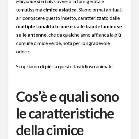
Halyomorpha halys
ovvero la famigerata e
temutissima
cimice asiatica
. Siamo ormai abituati
a riconoscere questo insetto, caratterizzato dalle
multiple tonalità brune e dalle bande luminose
sulle antenne
, che da qualche anno affianca la più
comune cimice verde, nota per lo sgradevole
odore.
Scopriamo di più su questo fastidioso animale.
Cos’è e quali sono
le caratteristiche
della cimice