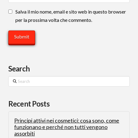
Salva il mio nome, email e sito web in questo browser
per la prossima volta che commento.
Search
Search
Recent Posts
Principi attivi nei cosmetici: cosa sono, come
funzionano e perché non tutti vengono
assorbiti