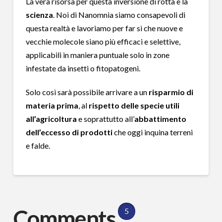
La vera risorsa per questa inversione di rotta è la
scienza
. Noi di Nanomnia siamo consapevoli di
questa realtà e lavoriamo per far sì che nuove e
vecchie molecole siano più efficaci e selettive,
applicabili in maniera puntuale solo in zone
infestate da insetti o fitopatogeni.
Solo così sarà possibile arrivare a un
risparmio di
materia prima
, al
rispetto delle specie utili
all’agricoltura
e soprattutto all’
abbattimento
dell’eccesso di prodotti
che oggi inquina terreni
e falde.
Comments
5