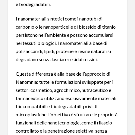
e biodegradabili.
I nanomateriali sintetici come i nanotubi di
carbonio o le nanoparticelle di biossido di titanio
persistono nell’ambiente e possono accumularsi
nei tessuti biologici. I nanomateriali a base di
polisaccaridi, lipidi, proteine e resine naturali si
degradano senza lasciare residui tossici.
Questa differenza è alla base dell’approccio di
Nanomnia: tutte le formulazioni sviluppate per i
settori cosmetico, agrochimico, nutraceutico e
farmaceutico utilizzano esclusivamente materiali
biocompatibili e biodegradabili, privi di
microplastiche. L’obiettivo è sfruttare le proprietà
funzionali delle nanotecnologie, come il rilascio
controllato e la penetrazione selettiva, senza