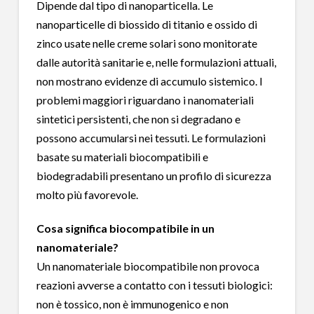
Dipende dal tipo di nanoparticella. Le
nanoparticelle di biossido di titanio e ossido di
zinco usate nelle creme solari sono monitorate
dalle autorità sanitarie e, nelle formulazioni attuali,
non mostrano evidenze di accumulo sistemico. I
problemi maggiori riguardano i nanomateriali
sintetici persistenti, che non si degradano e
possono accumularsi nei tessuti. Le formulazioni
basate su materiali biocompatibili e
biodegradabili presentano un profilo di sicurezza
molto più favorevole.
Cosa significa biocompatibile in un
nanomateriale?
Un nanomateriale biocompatibile non provoca
reazioni avverse a contatto con i tessuti biologici:
non è tossico, non è immunogenico e non