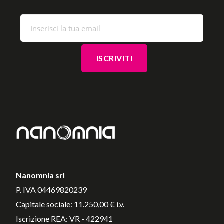
Nanomnia srl
P. IVA 04469820239
Capitale sociale: 11.250,00 € i.v.
Iscrizione REA: VR - 422941