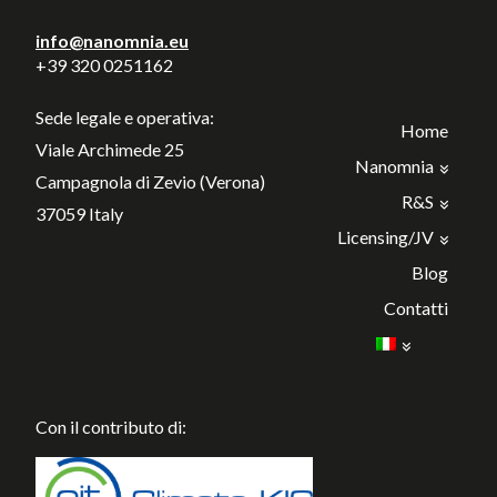
info@nanomnia.eu
+39 320 0251162
Sede legale e operativa:
Home
Viale Archimede 25
Nanomnia
Campagnola di Zevio (Verona)
R&S
37059 Italy
Licensing/JV
Blog
Contatti
Con il contributo di: