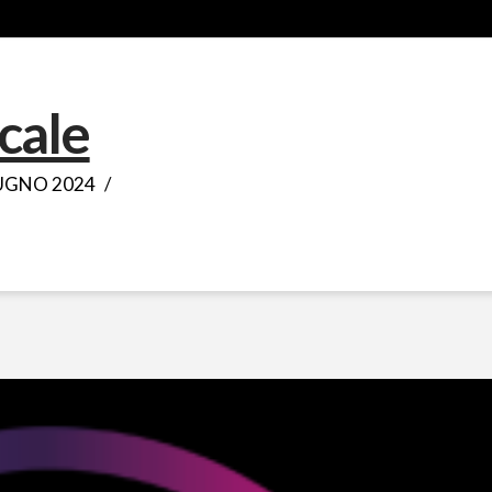
cale
UGNO 2024