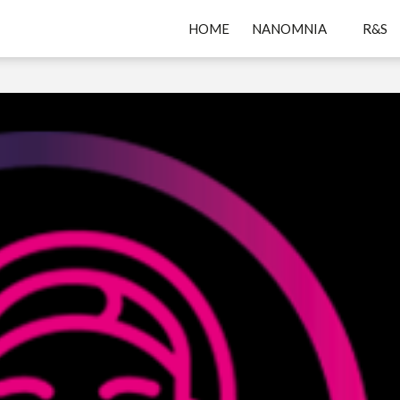
HOME
NANOMNIA
R&S