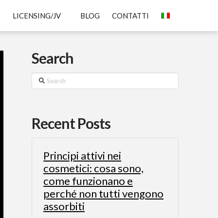
LICENSING/JV
BLOG
CONTATTI
Search
Search
Recent Posts
Principi attivi nei
cosmetici: cosa sono,
come funzionano e
perché non tutti vengono
assorbiti