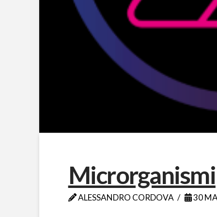
Microrganismi
ALESSANDRO CORDOVA
30 MA